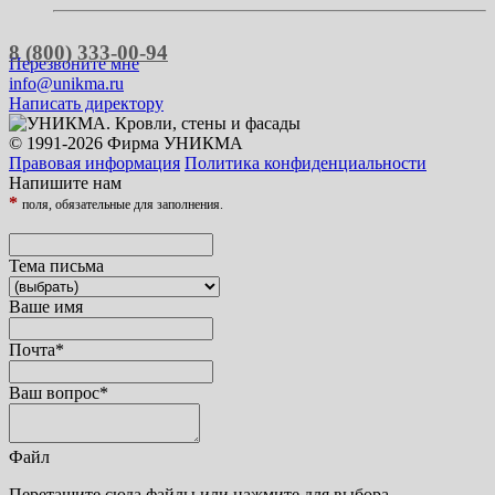
8 (800) 333-00-94
Перезвоните мне
info@unikma.ru
Написать директору
© 1991-2026 Фирма УНИКМА
Правовая информация
Политика конфиденциальности
Напишите нам
*
поля, обязательные для заполнения.
Тема письма
Ваше имя
Почта
*
Ваш вопрос
*
Файл
Перетащите сюда файлы или нажмите для выбора