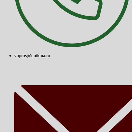
vopros@unikma.ru