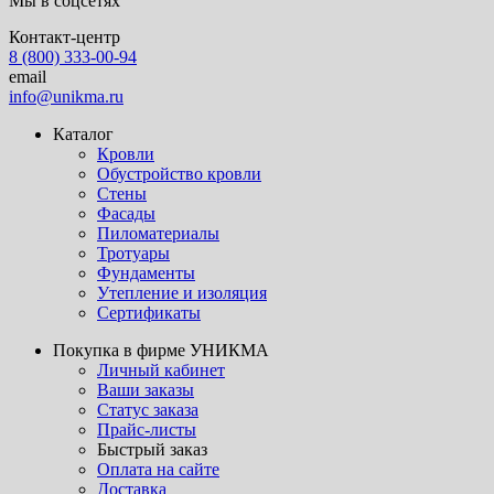
Мы в соцсетях
Контакт-центр
8 (800) 333-00-94
email
info@unikma.ru
Каталог
Кровли
Обустройство кровли
Стены
Фасады
Пиломатериалы
Тротуары
Фундаменты
Утепление и изоляция
Сертификаты
Покупка в фирме УНИКМА
Личный кабинет
Ваши заказы
Статус заказа
Прайс-листы
Быстрый заказ
Оплата на сайте
Доставка