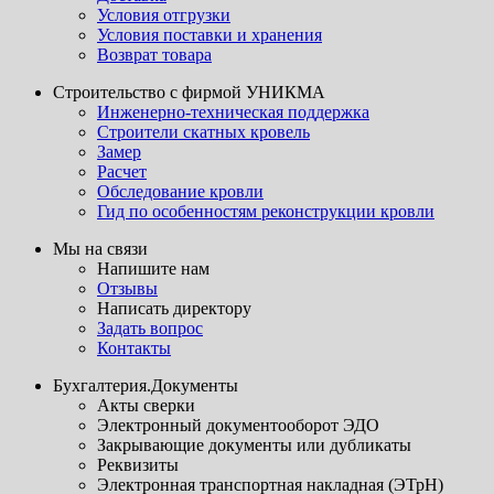
Условия отгрузки
Условия поставки и хранения
Возврат товара
Строительство с фирмой УНИКМА
Инженерно-техническая поддержка
Строители скатных кровель
Замер
Расчет
Обследование кровли
Гид по особенностям реконструкции кровли
Мы на связи
Напишите нам
Отзывы
Написать директору
Задать вопрос
Контакты
Бухгалтерия.Документы
Акты сверки
Электронный документооборот ЭДО
Закрывающие документы или дубликаты
Реквизиты
Электронная транспортная накладная (ЭТрН)