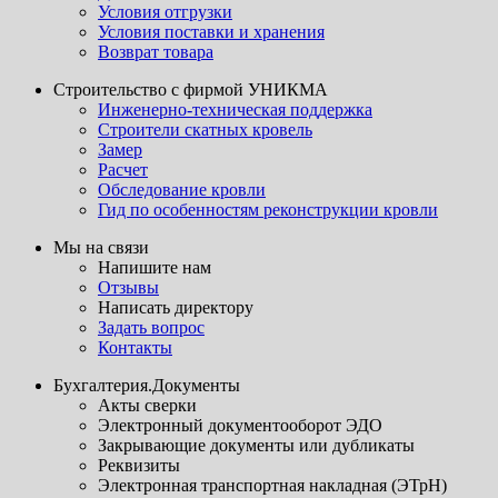
Условия отгрузки
Условия поставки и хранения
Возврат товара
Строительство с фирмой УНИКМА
Инженерно-техническая поддержка
Строители скатных кровель
Замер
Расчет
Обследование кровли
Гид по особенностям реконструкции кровли
Мы на связи
Напишите нам
Отзывы
Написать директору
Задать вопрос
Контакты
Бухгалтерия.Документы
Акты сверки
Электронный документооборот ЭДО
Закрывающие документы или дубликаты
Реквизиты
Электронная транспортная накладная (ЭТрН)