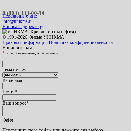
8 (800) 333-00-94
Перезвоните мне
info@unikma.ru
Написать директору
© 1991-2026 Фирма УНИКМА
Правовая информация
Политика конфиденциальности
Напишите нам
*
поля, обязательные для заполнения.
Тема письма
Ваше имя
Почта
*
Ваш вопрос
*
Файл
Перетащите сюда файлы или нажмите для выбора