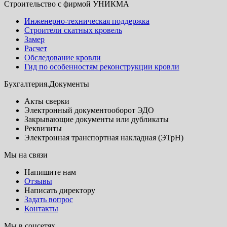
Строительство с фирмой УНИКМА
Инженерно-техническая поддержка
Строители скатных кровель
Замер
Расчет
Обследование кровли
Гид по особенностям реконструкции кровли
Бухгалтерия.Документы
Акты сверки
Электронный документооборот ЭДО
Закрывающие документы или дубликаты
Реквизиты
Электронная транспортная накладная (ЭТрН)
Мы на связи
Напишите нам
Отзывы
Написать директору
Задать вопрос
Контакты
Мы в соцсетях