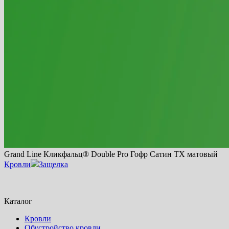
Grand Line Кликфальц® Double Pro Гофр Сатин TX матовый
Кровли
Защелка
Каталог
Кровли
Обустройство кровли