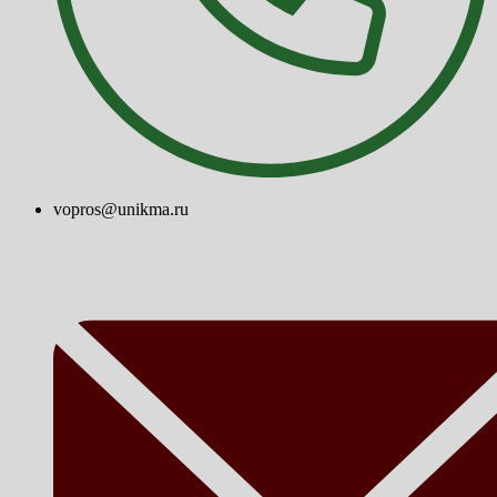
vopros@unikma.ru