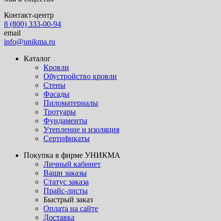
Контакт-центр
8 (800) 333-00-94
email
info@unikma.ru
Каталог
Кровли
Обустройство кровли
Стены
Фасады
Пиломатериалы
Тротуары
Фундаменты
Утепление и изоляция
Сертификаты
Покупка в фирме УНИКМА
Личный кабинет
Ваши заказы
Статус заказа
Прайс-листы
Быстрый заказ
Оплата на сайте
Доставка