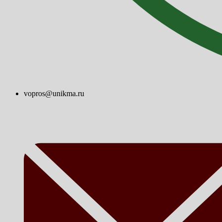
vopros@unikma.ru