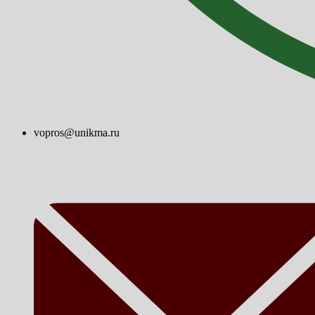
vopros@unikma.ru