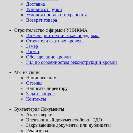
Доставка
Условия отгрузки
Условия поставки и хранения
Возврат товара
Строительство с фирмой УНИКМА
Инженерно-техническая поддержка
Строители скатных кровель
Замер
Расчет
Обследование кровли
Гид по особенностям реконструкции кровли
Мы на связи
Напишите нам
Отзывы
Написать директору
Задать вопрос
Контакты
Бухгалтерия.Документы
Акты сверки
Электронный документооборот ЭДО
Закрывающие документы или дубликаты
Реквизиты