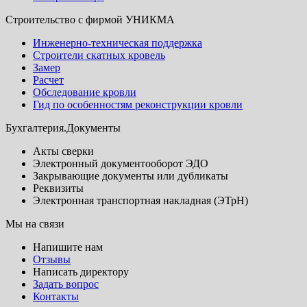
Строительство с фирмой УНИКМА
Инженерно-техническая поддержка
Строители скатных кровель
Замер
Расчет
Обследование кровли
Гид по особенностям реконструкции кровли
Бухгалтерия.Документы
Акты сверки
Электронный документооборот ЭДО
Закрывающие документы или дубликаты
Реквизиты
Электронная транспортная накладная (ЭТрН)
Мы на связи
Напишите нам
Отзывы
Написать директору
Задать вопрос
Контакты