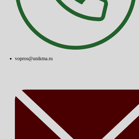
vopros@unikma.ru