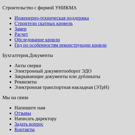
Строительство с фирмой УНИКМА
Инженерно-техническая поддержка
Строители скатных кровель
Замер
Расчет
Обследование кровли
Гид по особенностям реконструкции кровли
Бухгалтерия.Документы
Акты сверки
Электронный документооборот ЭДО
Закрывающие документы или дубликаты
Реквизиты
Электронная транспортная накладная (ЭТрН)
Мы на связи
Напишите нам
Отзывы
Написать директору
Задать вопрос
Контакты