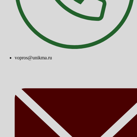
vopros@unikma.ru