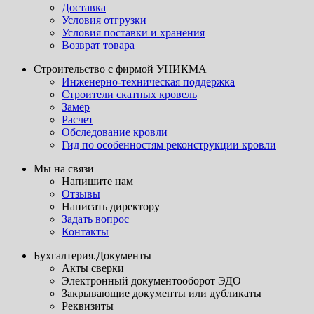
Доставка
Условия отгрузки
Условия поставки и хранения
Возврат товара
Строительство с фирмой УНИКМА
Инженерно-техническая поддержка
Строители скатных кровель
Замер
Расчет
Обследование кровли
Гид по особенностям реконструкции кровли
Мы на связи
Напишите нам
Отзывы
Написать директору
Задать вопрос
Контакты
Бухгалтерия.Документы
Акты сверки
Электронный документооборот ЭДО
Закрывающие документы или дубликаты
Реквизиты