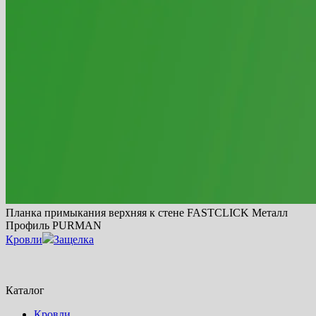
Планка примыкания верхняя к стене FASTCLICK Металл
Профиль PURMAN
Кровли
Защелка
Каталог
Кровли