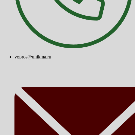
vopros@unikma.ru