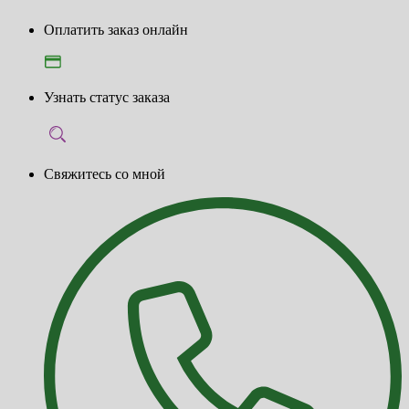
Оплатить заказ онлайн
Узнать статус заказа
Свяжитесь со мной