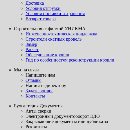
Доставка
Условия отгрузки
Условия поставки и хранения
Возврат товара
Строительство с фирмой УНИКМА
Инженерно-техническая поддержка
Строители скатных кровель
Замер
Расчет
Обследование кровли
Гид по особенностям реконструкции кровли
Мы на связи
Напишите нам
Отзывы
Написать директору
Задать вопрос
Контакты
Бухгалтерия.Документы
Акты сверки
Электронный документооборот ЭДО
Закрывающие документы или дубликаты
Реквизиты