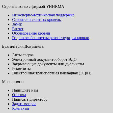
Строительство с фирмой УНИКМА
Инженерно-техническая поддержка
Строители скатных кровель
Замер
Расчет
Обследование кровли
Гид по особенностям реконструкции кровли
Бухгалтерия.Документы
Акты сверки
Электронный документооборот ЭДО
Закрывающие документы или дубликаты
Реквизиты
Электронная транспортная накладная (ЭТрН)
Мы на связи
Напишите нам
Отзывы
Написать директору
Задать вопрос
Контакты