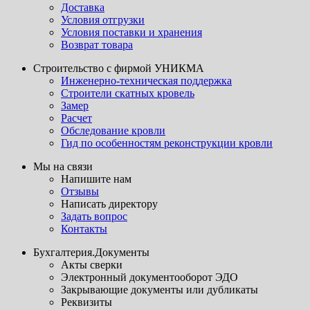
Доставка
Условия отгрузки
Условия поставки и хранения
Возврат товара
Строительство с фирмой УНИКМА
Инженерно-техническая поддержка
Строители скатных кровель
Замер
Расчет
Обследование кровли
Гид по особенностям реконструкции кровли
Мы на связи
Напишите нам
Отзывы
Написать директору
Задать вопрос
Контакты
Бухгалтерия.Документы
Акты сверки
Электронный документооборот ЭДО
Закрывающие документы или дубликаты
Реквизиты