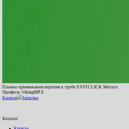
Планка примыкания верхняя к трубе FASTCLICK Металл
Профиль VikingMP E
Кровли
Защелка
Каталог
Кровли