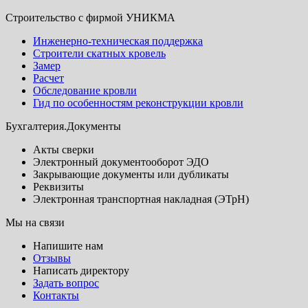
Строительство с фирмой УНИКМА
Инженерно-техническая поддержка
Строители скатных кровель
Замер
Расчет
Обследование кровли
Гид по особенностям реконструкции кровли
Бухгалтерия.Документы
Акты сверки
Электронный документооборот ЭДО
Закрывающие документы или дубликаты
Реквизиты
Электронная транспортная накладная (ЭТрН)
Мы на связи
Напишите нам
Отзывы
Написать директору
Задать вопрос
Контакты