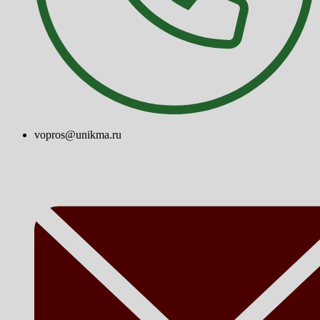
vopros@unikma.ru