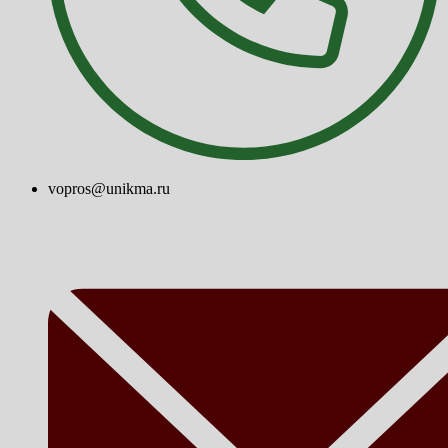
vopros@unikma.ru