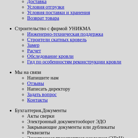
Доставка
Условия отгрузки
Условия поставки и хранения
Возврат товара
Строительство с фирмой УНИКМА
Инженерно-техническая поддержка
Строители скатных кровель
Замер
Расчет
Обследование кровли
Гид по особенностям реконструкции кровли
Мы на связи
Напишите нам
Отзывы
Написать директору
Задать вопрос
Контакты
Бухгалтерия.Документы
Акты сверки
Электронный документооборот ЭДО
Закрывающие документы или дубликаты
Реквизиты