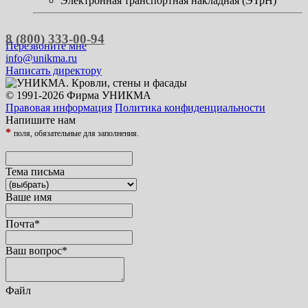
Электронная транспортная накладная (ЭТрН)
8 (800) 333-00-94
Перезвоните мне
info@unikma.ru
Написать директору
© 1991-2026 Фирма УНИКМА
Правовая информация
Политика конфиденциальности
Напишите нам
*
поля, обязательные для заполнения.
Тема письма
Ваше имя
Почта
*
Ваш вопрос
*
Файл