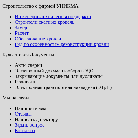
Строительство с фирмой УНИКМА
Инженерно-техническая поддержка
Строители скатных кровель
Замер
Расчет
Обследование кровли
Гид по особенностям реконструкции кровли
Бухгалтерия.Документы
Акты сверки
Электронный документооборот ЭДО
Закрывающие документы или дубликаты
Реквизиты
Электронная транспортная накладная (ЭТрН)
Мы на связи
Напишите нам
Отзывы
Написать директору
Задать вопрос
Контакты