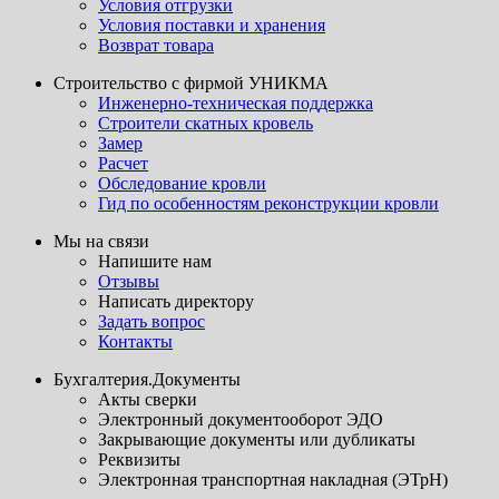
Условия отгрузки
Условия поставки и хранения
Возврат товара
Строительство с фирмой УНИКМА
Инженерно-техническая поддержка
Строители скатных кровель
Замер
Расчет
Обследование кровли
Гид по особенностям реконструкции кровли
Мы на связи
Напишите нам
Отзывы
Написать директору
Задать вопрос
Контакты
Бухгалтерия.Документы
Акты сверки
Электронный документооборот ЭДО
Закрывающие документы или дубликаты
Реквизиты
Электронная транспортная накладная (ЭТрН)