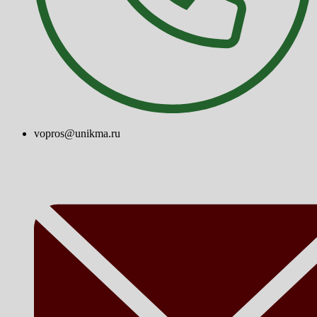
vopros@unikma.ru