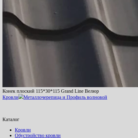
Конек плоский 115*30*115 Grand Line Велюр
Кровли
Металлочерепица и Профиль волновой
Каталог
Кровли
Обустройство кровли