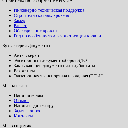
Строительство с фирмой УНИКМА
Инженерно-техническая поддержка
Строители скатных кровель
Замер
Расчет
Обследование кровли
Гид по особенностям реконструкции кровли
Бухгалтерия.Документы
Акты сверки
Электронный документооборот ЭДО
Закрывающие документы или дубликаты
Реквизиты
Электронная транспортная накладная (ЭТрН)
Мы на связи
Напишите нам
Отзывы
Написать директору
Задать вопрос
Контакты
Мы в соцсетях