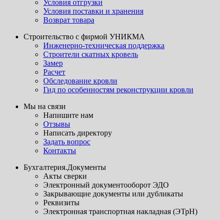
Условия отгрузки
Условия поставки и хранения
Возврат товара
Строительство с фирмой УНИКМА
Инженерно-техническая поддержка
Строители скатных кровель
Замер
Расчет
Обследование кровли
Гид по особенностям реконструкции кровли
Мы на связи
Напишите нам
Отзывы
Написать директору
Задать вопрос
Контакты
Бухгалтерия.Документы
Акты сверки
Электронный документооборот ЭДО
Закрывающие документы или дубликаты
Реквизиты
Электронная транспортная накладная (ЭТрН)