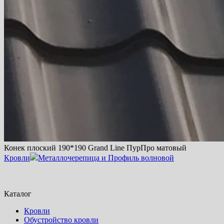
Конек плоский 190*190 Grand Line ПурПро матовый
Кровли
Металлочерепица и Профиль волновой
Каталог
Кровли
Обустройство кровли