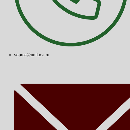
vopros@unikma.ru