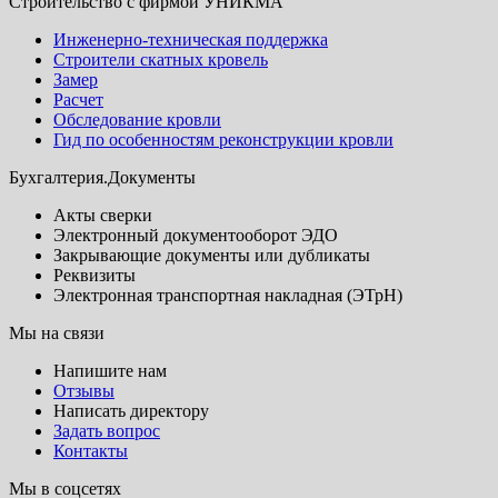
Строительство с фирмой УНИКМА
Инженерно-техническая поддержка
Строители скатных кровель
Замер
Расчет
Обследование кровли
Гид по особенностям реконструкции кровли
Бухгалтерия.Документы
Акты сверки
Электронный документооборот ЭДО
Закрывающие документы или дубликаты
Реквизиты
Электронная транспортная накладная (ЭТрН)
Мы на связи
Напишите нам
Отзывы
Написать директору
Задать вопрос
Контакты
Мы в соцсетях