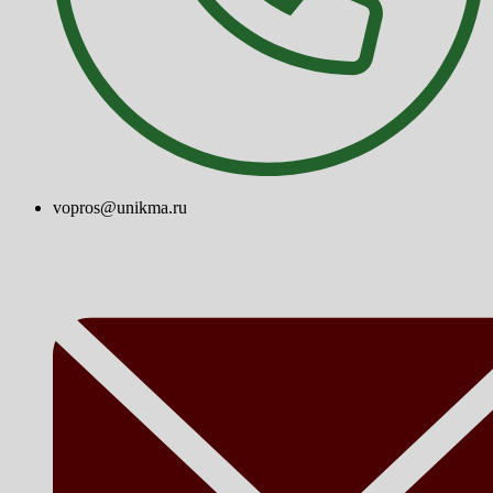
vopros@unikma.ru