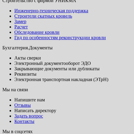
Строительство с фирмой УНИКМА
Инженерно-техническая поддержка
Строители скатных кровель
Замер
Расчет
Обследование кровли
Гид по особенностям реконструкции кровли
Бухгалтерия.Документы
Акты сверки
Электронный документооборот ЭДО
Закрывающие документы или дубликаты
Реквизиты
Электронная транспортная накладная (ЭТрН)
Мы на связи
Напишите нам
Отзывы
Написать директору
Задать вопрос
Контакты
Мы в соцсетях