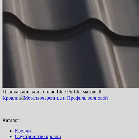
Планка капельник Grand Line PurLite матовый
Кровли
Металлочерепица и Профиль волновой
Каталог
Кровли
Обустройство кровли