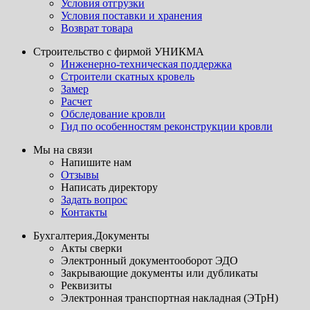
Условия отгрузки
Условия поставки и хранения
Возврат товара
Строительство с фирмой УНИКМА
Инженерно-техническая поддержка
Строители скатных кровель
Замер
Расчет
Обследование кровли
Гид по особенностям реконструкции кровли
Мы на связи
Напишите нам
Отзывы
Написать директору
Задать вопрос
Контакты
Бухгалтерия.Документы
Акты сверки
Электронный документооборот ЭДО
Закрывающие документы или дубликаты
Реквизиты
Электронная транспортная накладная (ЭТрН)