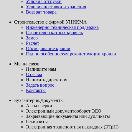
Условия отгрузки
Условия поставки и хранения
Возврат товара
Строительство с фирмой УНИКМА
Инженерно-техническая поддержка
Строители скатных кровель
Замер
Расчет
Обследование кровли
Гид по особенностям реконструкции кровли
Мы на связи
Напишите нам
Отзывы
Написать директору
Задать вопрос
Контакты
Бухгалтерия.Документы
Акты сверки
Электронный документооборот ЭДО
Закрывающие документы или дубликаты
Реквизиты
Электронная транспортная накладная (ЭТрН)