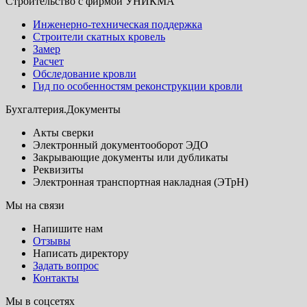
Строительство с фирмой УНИКМА
Инженерно-техническая поддержка
Строители скатных кровель
Замер
Расчет
Обследование кровли
Гид по особенностям реконструкции кровли
Бухгалтерия.Документы
Акты сверки
Электронный документооборот ЭДО
Закрывающие документы или дубликаты
Реквизиты
Электронная транспортная накладная (ЭТрН)
Мы на связи
Напишите нам
Отзывы
Написать директору
Задать вопрос
Контакты
Мы в соцсетях