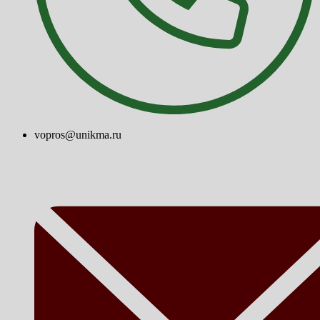
vopros@unikma.ru