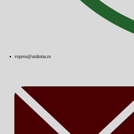
vopros@unikma.ru