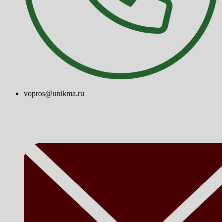
vopros@unikma.ru