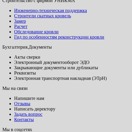
Строительство с фирмой УНИКМА
Инженерно-техническая поддержка
Строители скатных кровель
Замер
Расчет
Обследование кровли
Гид по особенностям реконструкции кровли
Бухгалтерия.Документы
Акты сверки
Электронный документооборот ЭДО
Закрывающие документы или дубликаты
Реквизиты
Электронная транспортная накладная (ЭТрН)
Мы на связи
Напишите нам
Отзывы
Написать директору
Задать вопрос
Контакты
Мы в соцсетях