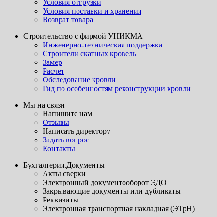
Условия отгрузки
Условия поставки и хранения
Возврат товара
Строительство с фирмой УНИКМА
Инженерно-техническая поддержка
Строители скатных кровель
Замер
Расчет
Обследование кровли
Гид по особенностям реконструкции кровли
Мы на связи
Напишите нам
Отзывы
Написать директору
Задать вопрос
Контакты
Бухгалтерия.Документы
Акты сверки
Электронный документооборот ЭДО
Закрывающие документы или дубликаты
Реквизиты
Электронная транспортная накладная (ЭТрН)