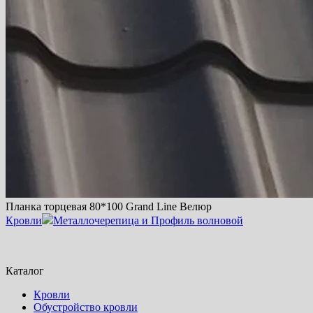
Планка торцевая 80*100 Grand Line Велюр
Кровли
Металлочерепица и Профиль волновой
Каталог
Кровли
Обустройство кровли