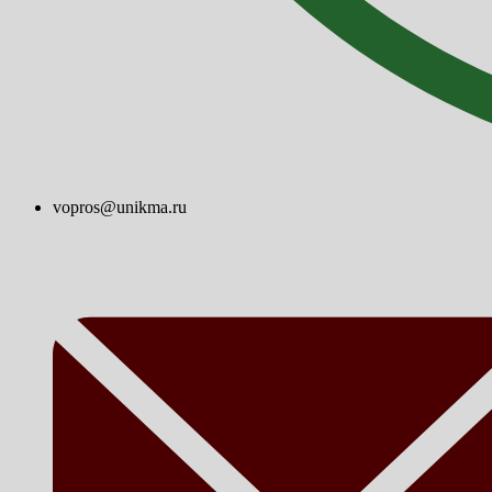
vopros@unikma.ru