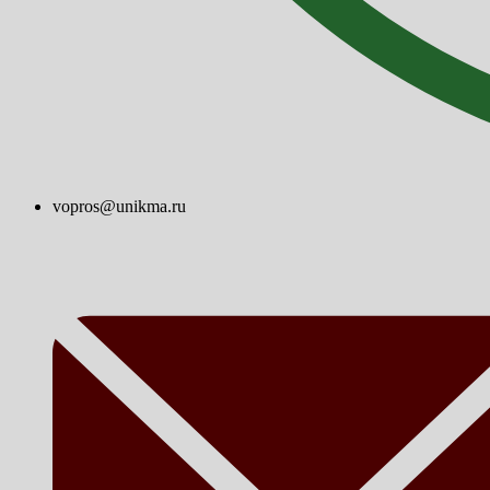
vopros@unikma.ru