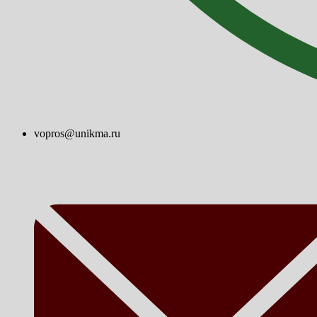
vopros@unikma.ru