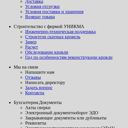
Доставка
Условия отгрузки
Условия поставки и хранения
Возврат товара
Строительство с фирмой УНИКМА
Инженерно-техническая поддержка
Строители скатных кровель
Замер
Расчет
Обследование кровли
Гид по особенностям реконструкции кровли
Мы на связи
Напишите нам
Отзывы
Написать директору
Задать вопрос
Контакты
Бухгалтерия.Документы
Акты сверки
Электронный документооборот ЭДО
Закрывающие документы или дубликаты
Реквизиты