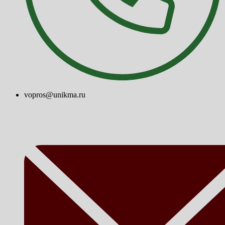
vopros@unikma.ru