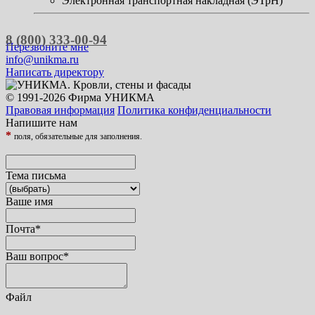
Электронная транспортная накладная (ЭТрН)
8 (800) 333-00-94
Перезвоните мне
info@unikma.ru
Написать директору
© 1991-2026 Фирма УНИКМА
Правовая информация
Политика конфиденциальности
Напишите нам
*
поля, обязательные для заполнения.
Тема письма
Ваше имя
Почта
*
Ваш вопрос
*
Файл