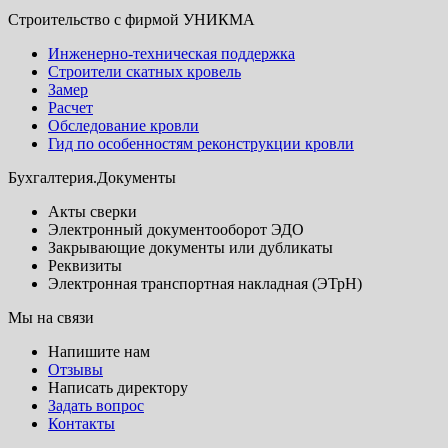
Строительство с фирмой УНИКМА
Инженерно-техническая поддержка
Строители скатных кровель
Замер
Расчет
Обследование кровли
Гид по особенностям реконструкции кровли
Бухгалтерия.Документы
Акты сверки
Электронный документооборот ЭДО
Закрывающие документы или дубликаты
Реквизиты
Электронная транспортная накладная (ЭТрН)
Мы на связи
Напишите нам
Отзывы
Написать директору
Задать вопрос
Контакты