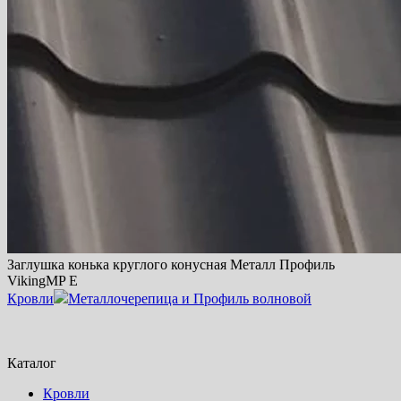
Заглушка конька круглого конусная Металл Профиль
VikingMP E
Кровли
Металлочерепица и Профиль волновой
Каталог
Кровли