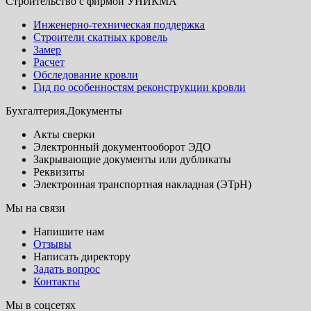
Строительство с фирмой УНИКМА
Инженерно-техническая поддержка
Строители скатных кровель
Замер
Расчет
Обследование кровли
Гид по особенностям реконструкции кровли
Бухгалтерия.Документы
Акты сверки
Электронный документооборот ЭДО
Закрывающие документы или дубликаты
Реквизиты
Электронная транспортная накладная (ЭТрН)
Мы на связи
Напишите нам
Отзывы
Написать директору
Задать вопрос
Контакты
Мы в соцсетях