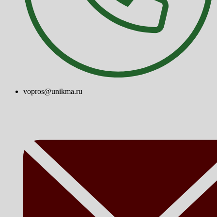
vopros@unikma.ru