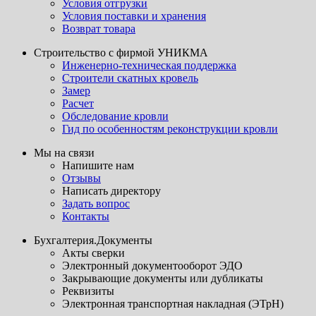
Условия отгрузки
Условия поставки и хранения
Возврат товара
Строительство с фирмой УНИКМА
Инженерно-техническая поддержка
Строители скатных кровель
Замер
Расчет
Обследование кровли
Гид по особенностям реконструкции кровли
Мы на связи
Напишите нам
Отзывы
Написать директору
Задать вопрос
Контакты
Бухгалтерия.Документы
Акты сверки
Электронный документооборот ЭДО
Закрывающие документы или дубликаты
Реквизиты
Электронная транспортная накладная (ЭТрН)