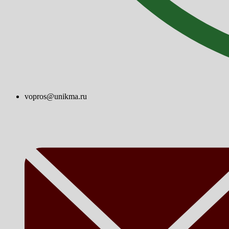
vopros@unikma.ru