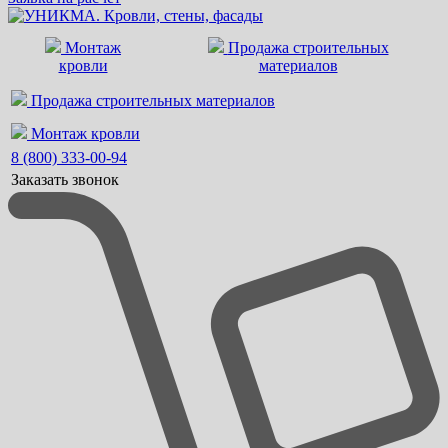
Монтаж
Продажа строительных
кровли
материалов
Продажа строительных материалов
Монтаж кровли
8 (800) 333-00-94
Заказать звонок