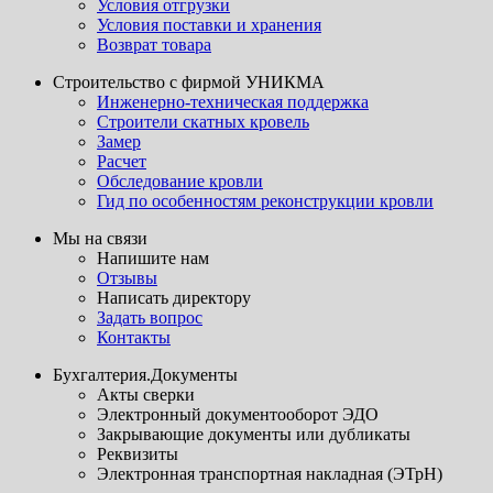
Условия отгрузки
Условия поставки и хранения
Возврат товара
Строительство с фирмой УНИКМА
Инженерно-техническая поддержка
Строители скатных кровель
Замер
Расчет
Обследование кровли
Гид по особенностям реконструкции кровли
Мы на связи
Напишите нам
Отзывы
Написать директору
Задать вопрос
Контакты
Бухгалтерия.Документы
Акты сверки
Электронный документооборот ЭДО
Закрывающие документы или дубликаты
Реквизиты
Электронная транспортная накладная (ЭТрН)