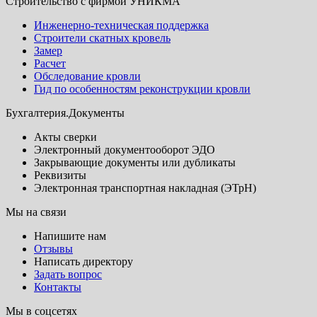
Строительство с фирмой УНИКМА
Инженерно-техническая поддержка
Строители скатных кровель
Замер
Расчет
Обследование кровли
Гид по особенностям реконструкции кровли
Бухгалтерия.Документы
Акты сверки
Электронный документооборот ЭДО
Закрывающие документы или дубликаты
Реквизиты
Электронная транспортная накладная (ЭТрН)
Мы на связи
Напишите нам
Отзывы
Написать директору
Задать вопрос
Контакты
Мы в соцсетях