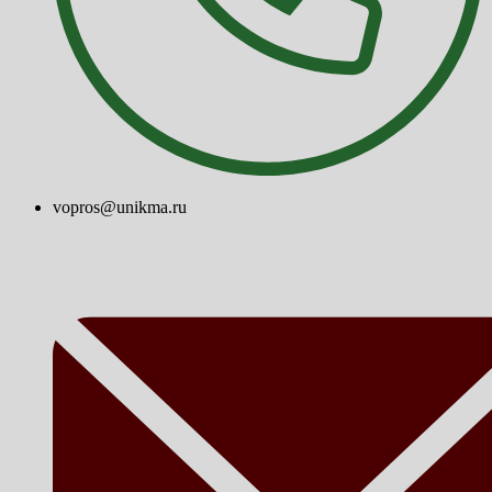
vopros@unikma.ru