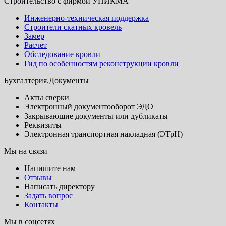
Строительство с фирмой УНИКМА
Инженерно-техническая поддержка
Строители скатных кровель
Замер
Расчет
Обследование кровли
Гид по особенностям реконструкции кровли
Бухгалтерия.Документы
Акты сверки
Электронный документооборот ЭДО
Закрывающие документы или дубликаты
Реквизиты
Электронная транспортная накладная (ЭТрН)
Мы на связи
Напишите нам
Отзывы
Написать директору
Задать вопрос
Контакты
Мы в соцсетях