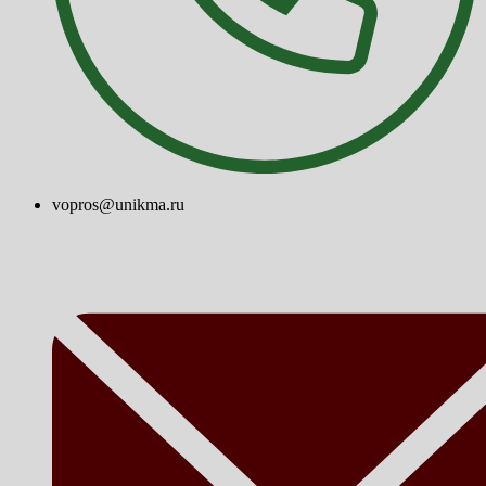
vopros@unikma.ru