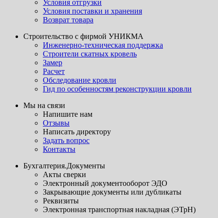
Условия отгрузки
Условия поставки и хранения
Возврат товара
Строительство с фирмой УНИКМА
Инженерно-техническая поддержка
Строители скатных кровель
Замер
Расчет
Обследование кровли
Гид по особенностям реконструкции кровли
Мы на связи
Напишите нам
Отзывы
Написать директору
Задать вопрос
Контакты
Бухгалтерия.Документы
Акты сверки
Электронный документооборот ЭДО
Закрывающие документы или дубликаты
Реквизиты
Электронная транспортная накладная (ЭТрН)