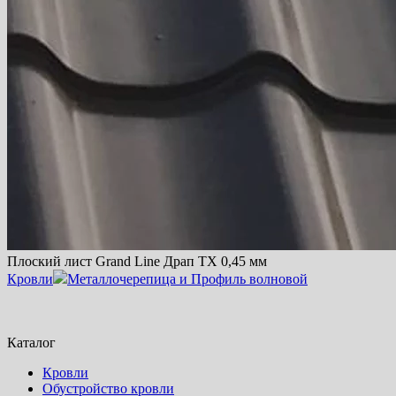
Плоский лист Grand Line Драп TX 0,45 мм
Кровли
Металлочерепица и Профиль волновой
Каталог
Кровли
Обустройство кровли