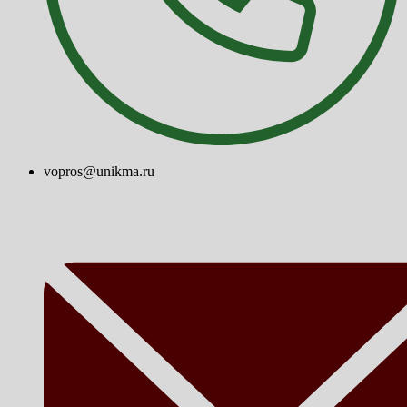
vopros@unikma.ru