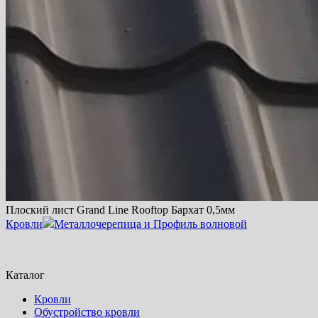
Плоский лист Grand Line Rooftop Бархат 0,5мм
Кровли
Металлочерепица и Профиль волновой
Каталог
Кровли
Обустройство кровли