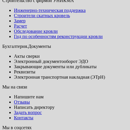
Строительство с фирмой УНИКМА
Инженерно-техническая поддержка
Строители скатных кровель
Замер
Расчет
Обследование кровли
Гид по особенностям реконструкции кровли
Бухгалтерия.Документы
Акты сверки
Электронный документооборот ЭДО
Закрывающие документы или дубликаты
Реквизиты
Электронная транспортная накладная (ЭТрН)
Мы на связи
Напишите нам
Отзывы
Написать директору
Задать вопрос
Контакты
Мы в соцсетях