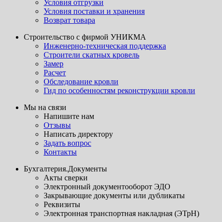
Условия отгрузки
Условия поставки и хранения
Возврат товара
Строительство с фирмой УНИКМА
Инженерно-техническая поддержка
Строители скатных кровель
Замер
Расчет
Обследование кровли
Гид по особенностям реконструкции кровли
Мы на связи
Напишите нам
Отзывы
Написать директору
Задать вопрос
Контакты
Бухгалтерия.Документы
Акты сверки
Электронный документооборот ЭДО
Закрывающие документы или дубликаты
Реквизиты
Электронная транспортная накладная (ЭТрН)