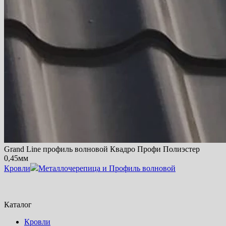
Grand Line профиль волновой Квадро Профи Полиэстер
0,45мм
Кровли
Металлочерепица и Профиль волновой
Каталог
Кровли