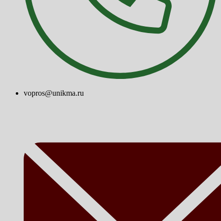
vopros@unikma.ru