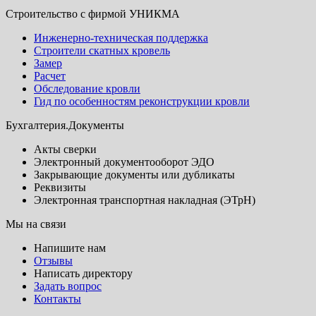
Строительство с фирмой УНИКМА
Инженерно-техническая поддержка
Строители скатных кровель
Замер
Расчет
Обследование кровли
Гид по особенностям реконструкции кровли
Бухгалтерия.Документы
Акты сверки
Электронный документооборот ЭДО
Закрывающие документы или дубликаты
Реквизиты
Электронная транспортная накладная (ЭТрН)
Мы на связи
Напишите нам
Отзывы
Написать директору
Задать вопрос
Контакты