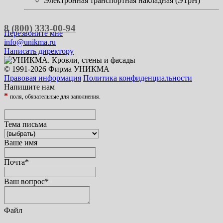
Электронная транспортная накладная (ЭТрН)
8 (800) 333-00-94
Перезвоните мне
info@unikma.ru
Написать директору
© 1991-2026 Фирма УНИКМА
Правовая информация
Политика конфиденциальности
Напишите нам
*
поля, обязательные для заполнения.
Тема письма
Ваше имя
Почта
*
Ваш вопрос
*
Файл