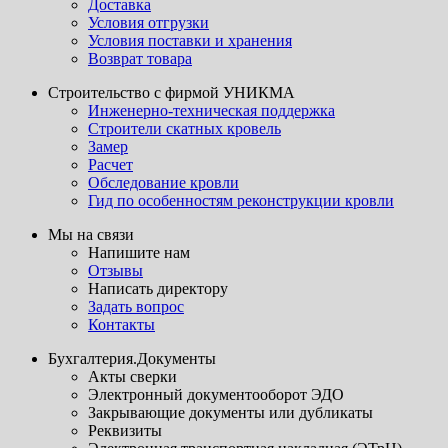
Доставка
Условия отгрузки
Условия поставки и хранения
Возврат товара
Строительство с фирмой УНИКМА
Инженерно-техническая поддержка
Строители скатных кровель
Замер
Расчет
Обследование кровли
Гид по особенностям реконструкции кровли
Мы на связи
Напишите нам
Отзывы
Написать директору
Задать вопрос
Контакты
Бухгалтерия.Документы
Акты сверки
Электронный документооборот ЭДО
Закрывающие документы или дубликаты
Реквизиты