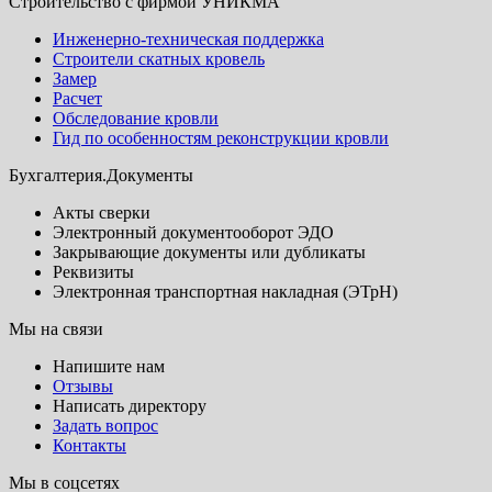
Строительство с фирмой УНИКМА
Инженерно-техническая поддержка
Строители скатных кровель
Замер
Расчет
Обследование кровли
Гид по особенностям реконструкции кровли
Бухгалтерия.Документы
Акты сверки
Электронный документооборот ЭДО
Закрывающие документы или дубликаты
Реквизиты
Электронная транспортная накладная (ЭТрН)
Мы на связи
Напишите нам
Отзывы
Написать директору
Задать вопрос
Контакты
Мы в соцсетях