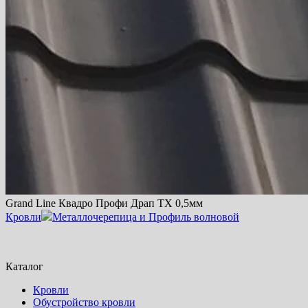
Grand Line Квадро Профи Драп TX 0,5мм
Кровли
Металлочерепица и Профиль волновой
Каталог
Кровли
Обустройство кровли