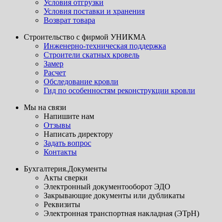
Условия отгрузки
Условия поставки и хранения
Возврат товара
Строительство с фирмой УНИКМА
Инженерно-техническая поддержка
Строители скатных кровель
Замер
Расчет
Обследование кровли
Гид по особенностям реконструкции кровли
Мы на связи
Напишите нам
Отзывы
Написать директору
Задать вопрос
Контакты
Бухгалтерия.Документы
Акты сверки
Электронный документооборот ЭДО
Закрывающие документы или дубликаты
Реквизиты
Электронная транспортная накладная (ЭТрН)