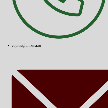
vopros@unikma.ru