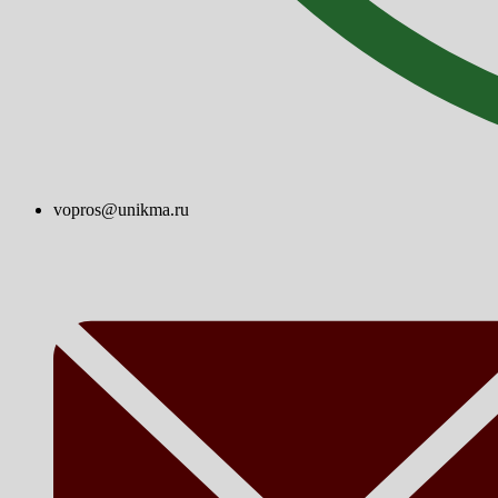
vopros@unikma.ru