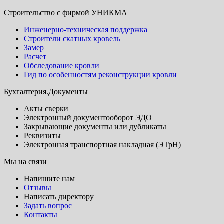
Строительство с фирмой УНИКМА
Инженерно-техническая поддержка
Строители скатных кровель
Замер
Расчет
Обследование кровли
Гид по особенностям реконструкции кровли
Бухгалтерия.Документы
Акты сверки
Электронный документооборот ЭДО
Закрывающие документы или дубликаты
Реквизиты
Электронная транспортная накладная (ЭТрН)
Мы на связи
Напишите нам
Отзывы
Написать директору
Задать вопрос
Контакты