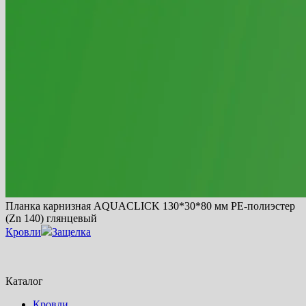
Планка карнизная AQUACLICK 130*30*80 мм PE-полиэстер
(Zn 140) глянцевый
Кровли
Защелка
Каталог
Кровли