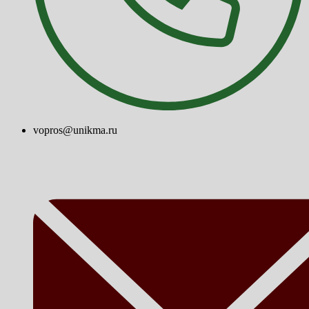
vopros@unikma.ru