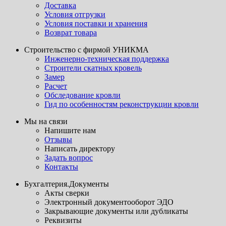
Доставка
Условия отгрузки
Условия поставки и хранения
Возврат товара
Строительство с фирмой УНИКМА
Инженерно-техническая поддержка
Строители скатных кровель
Замер
Расчет
Обследование кровли
Гид по особенностям реконструкции кровли
Мы на связи
Напишите нам
Отзывы
Написать директору
Задать вопрос
Контакты
Бухгалтерия.Документы
Акты сверки
Электронный документооборот ЭДО
Закрывающие документы или дубликаты
Реквизиты