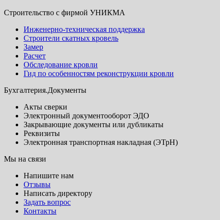
Строительство с фирмой УНИКМА
Инженерно-техническая поддержка
Строители скатных кровель
Замер
Расчет
Обследование кровли
Гид по особенностям реконструкции кровли
Бухгалтерия.Документы
Акты сверки
Электронный документооборот ЭДО
Закрывающие документы или дубликаты
Реквизиты
Электронная транспортная накладная (ЭТрН)
Мы на связи
Напишите нам
Отзывы
Написать директору
Задать вопрос
Контакты