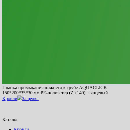
Планка примыкания нижнего к трубе AQUACLICK
150*200*35*30 мм PE-полиэстер (Zn 140) глянцевый
Кровли
Защелка
Каталог
Кровли