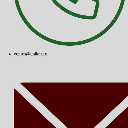
vopros@unikma.ru