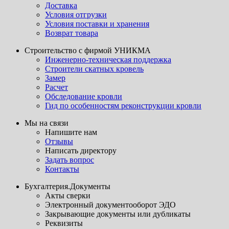
Доставка
Условия отгрузки
Условия поставки и хранения
Возврат товара
Строительство с фирмой УНИКМА
Инженерно-техническая поддержка
Строители скатных кровель
Замер
Расчет
Обследование кровли
Гид по особенностям реконструкции кровли
Мы на связи
Напишите нам
Отзывы
Написать директору
Задать вопрос
Контакты
Бухгалтерия.Документы
Акты сверки
Электронный документооборот ЭДО
Закрывающие документы или дубликаты
Реквизиты