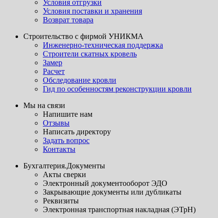
Условия отгрузки
Условия поставки и хранения
Возврат товара
Строительство с фирмой УНИКМА
Инженерно-техническая поддержка
Строители скатных кровель
Замер
Расчет
Обследование кровли
Гид по особенностям реконструкции кровли
Мы на связи
Напишите нам
Отзывы
Написать директору
Задать вопрос
Контакты
Бухгалтерия.Документы
Акты сверки
Электронный документооборот ЭДО
Закрывающие документы или дубликаты
Реквизиты
Электронная транспортная накладная (ЭТрН)