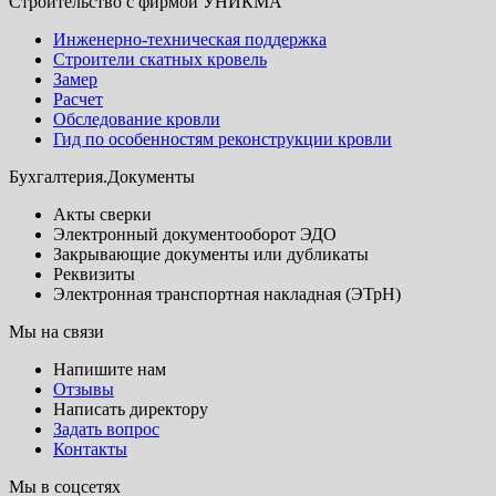
Строительство с фирмой УНИКМА
Инженерно-техническая поддержка
Строители скатных кровель
Замер
Расчет
Обследование кровли
Гид по особенностям реконструкции кровли
Бухгалтерия.Документы
Акты сверки
Электронный документооборот ЭДО
Закрывающие документы или дубликаты
Реквизиты
Электронная транспортная накладная (ЭТрН)
Мы на связи
Напишите нам
Отзывы
Написать директору
Задать вопрос
Контакты
Мы в соцсетях