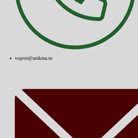
vopros@unikma.ru