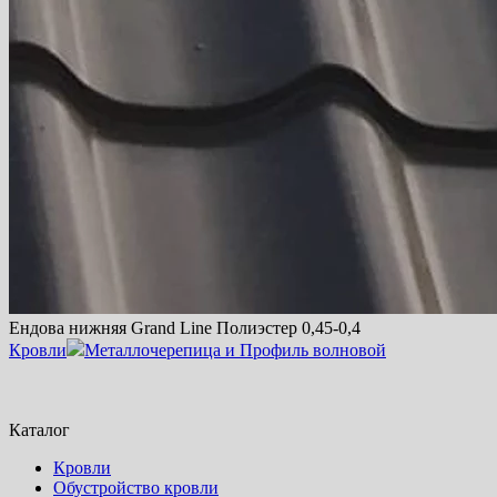
Ендова нижняя Grand Line Полиэстер 0,45-0,4
Кровли
Металлочерепица и Профиль волновой
Каталог
Кровли
Обустройство кровли