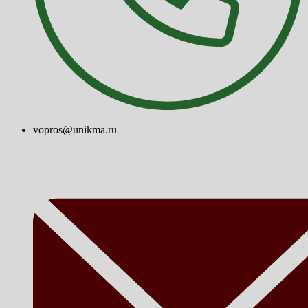
vopros@unikma.ru