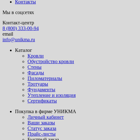
Контакты
Мы в соцсетях
Контакт-центр
8 (800) 333-00-94
email
info@unikma.ru
Каталог
Кровли
Обустройство кровли
Стены
Фасады
Пиломатериалы
Тротуары
Фундаменты
Утепление и изоляция
Сертификаты
Покупка в фирме УНИКМА
Личный кабинет
Ваши заказы
Статус заказа
Прайс-листы
Быстрый заказ