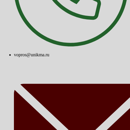
vopros@unikma.ru