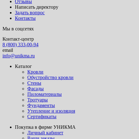
Отзывы
Написать директору
Задать вопрос
Контакты
Мы в соцсетях
Контакт-центр
8 (800) 333-00-94
email
info@unikma.ru
Каталог
Кровли
Обустройство кровли
Стены
Фасады
Пиломатериалы
Тротуары
Фундаменты
Утепление и изоляция
Сертификаты
Покупка в фирме УНИКМА
Личный кабинет
Ваши заказы