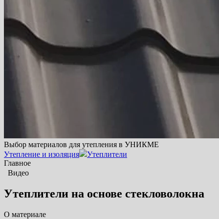
Выбор материалов для утепления в УНИКМЕ
Утепление и изоляция
Утеплители
Главное
Видео
Утеплители на основе стекловолокна
О материале