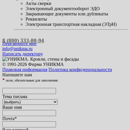
Акты сверки
Электронный документооборот ЭДО
Закрывающие документы или дубликаты
Реквизиты
Электронная транспортная накладная (ЭТрН)
8 (800) 333-00-94
Перезвоните мне
info@unikma.ru
Написать директору
© 1991-2026 Фирма УНИКМА
Правовая информация
Политика конфиденциальности
Напишите нам
*
поля, обязательные для заполнения.
Тема письма
Ваше имя
Почта
*
Ваш вопрос
*