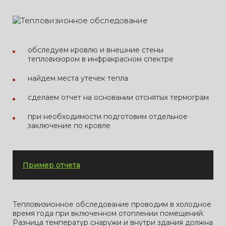
обследуем кровлю и внешние стены
тепловизором в инфракрасном спектре
найдем места утечек тепла
сделаем отчет на основании отснятых термограм
при необходимости подготовим отдельное
заключение по кровле
Пример отчета
Тепловизионное обследование проводим в холодное
время года при включенном отоплении помещений.
Разница температур снаружи и внутри здания должна