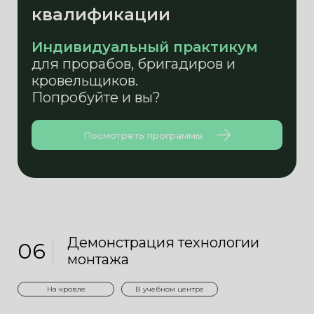
квалификации
Индивидуальный практикум
для прорабов, бригадиров и
кровельщиков.
Попробуйте и вы?
Посмотреть программы
Демонстрация технологии
06
монтажа
На кровле
В учебном центре