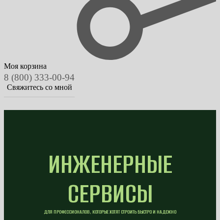
Моя корзина
8 (800) 333-00-94
Свяжитесь со мной
ИНЖЕНЕРНЫЕ
СЕРВИСЫ
ДЛЯ ПРОФЕССИОНАЛОВ, КОТОРЫЕ ХОТЯТ СТРОИТЬ БЫСТРО И НАДЕЖНО