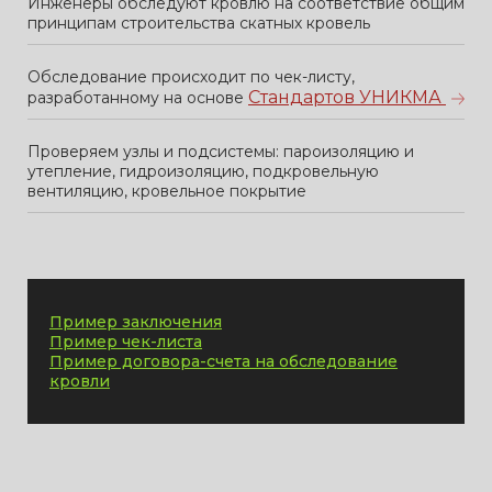
Инженеры обследуют кровлю на соответствие общим
принципам строительства скатных кровель
Обследование происходит по чек-листу,
Стандартов УНИКМА
разработанному на основе
Проверяем узлы и подсистемы: пароизоляцию и
утепление, гидроизоляцию, подкровельную
вентиляцию, кровельное покрытие
Пример заключения
Пример чек-листа
Пример договора-счета на обследование
кровли