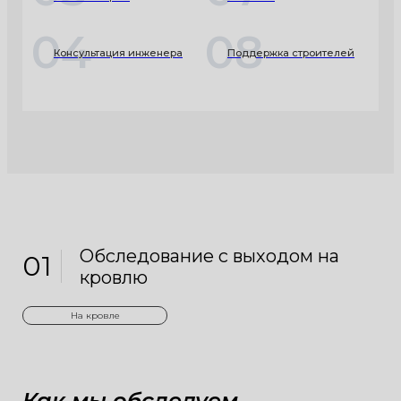
04
08
Консультация инженера
Поддержка строителей
Обследование с выходом на
01
кровлю
На кровле
Как мы обследуем