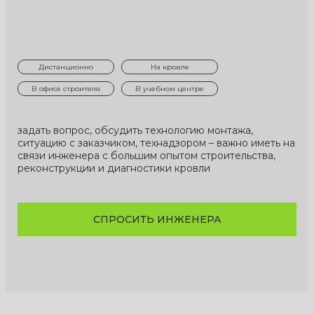
Дистанционно
На кровле
В офисе строителя
В учебном центре
задать вопрос, обсудить технологию монтажа,
ситуацию с заказчиком, технадзором – важно иметь на
связи инженера с большим опытом строительства,
реконструкции и диагностики кровли
СПРОСИТЬ ИНЖЕНЕРА