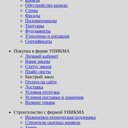
Кровли
Обустройство кровли
Стены
Фасады
Пиломатериалы
Тротуары
Фундаменты
Утепление и изоляция
Сертификаты
Покупка в фирме УНИКМА
Личный кабинет
Ваши заказы
Статус заказа
Прайс-листы
Быстрый заказ
Оплата на сайте
Доставка
Условия отгрузки
Условия поставки и хранения
Возврат товара
Строительство с фирмой УНИКМА
Инженерно-техническая поддержка
Строители скатных кровель
Замер