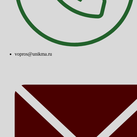
vopros@unikma.ru