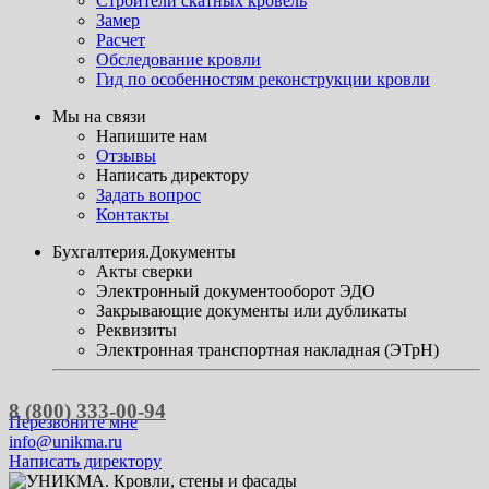
Строители скатных кровель
Замер
Расчет
Обследование кровли
Гид по особенностям реконструкции кровли
Мы на связи
Напишите нам
Отзывы
Написать директору
Задать вопрос
Контакты
Бухгалтерия.Документы
Акты сверки
Электронный документооборот ЭДО
Закрывающие документы или дубликаты
Реквизиты
Электронная транспортная накладная (ЭТрН)
8 (800) 333-00-94
Перезвоните мне
info@unikma.ru
Написать директору