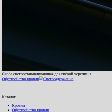
Скоба снегоостанавливающая для гибкой черепицы
Обустройство кровли
Снегозадержание
Каталог
Кровли
Обустройство кровли