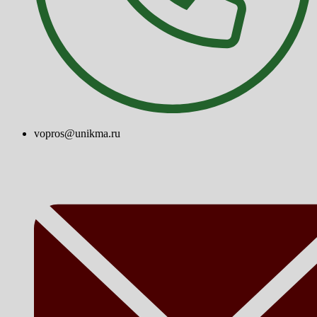
vopros@unikma.ru