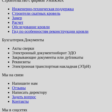
Строительство с фирмой УНИКМА
Инженерно-техническая поддержка
Строители скатных кровель
Замер
Расчет
Обследование кровли
Гид по особенностям реконструкции кровли
Бухгалтерия.Документы
Акты сверки
Электронный документооборот ЭДО
Закрывающие документы или дубликаты
Реквизиты
Электронная транспортная накладная (ЭТрН)
Мы на связи
Напишите нам
Отзывы
Написать директору
Задать вопрос
Контакты
Мы в соцсетях