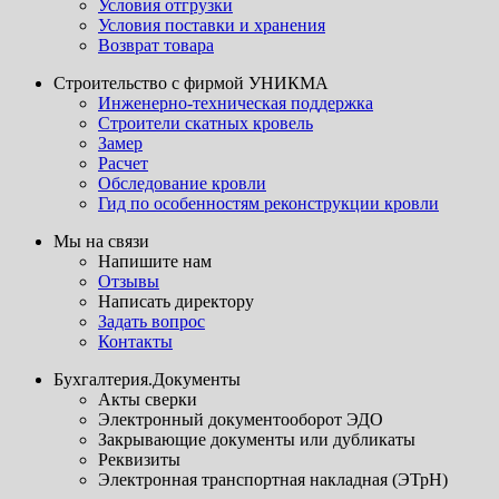
Условия отгрузки
Условия поставки и хранения
Возврат товара
Строительство с фирмой УНИКМА
Инженерно-техническая поддержка
Строители скатных кровель
Замер
Расчет
Обследование кровли
Гид по особенностям реконструкции кровли
Мы на связи
Напишите нам
Отзывы
Написать директору
Задать вопрос
Контакты
Бухгалтерия.Документы
Акты сверки
Электронный документооборот ЭДО
Закрывающие документы или дубликаты
Реквизиты
Электронная транспортная накладная (ЭТрН)