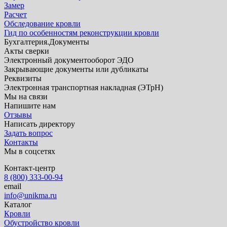
Замер
Расчет
Обследование кровли
Гид по особенностям реконструкции кровли
Бухгалтерия.Документы
Акты сверки
Электронный документооборот ЭДО
Закрывающие документы или дубликаты
Реквизиты
Электронная транспортная накладная (ЭТрН)
Мы на связи
Напишите нам
Отзывы
Написать директору
Задать вопрос
Контакты
Мы в соцсетях
Контакт-центр
8 (800) 333-00-94
email
info@unikma.ru
Каталог
Кровли
Обустройство кровли