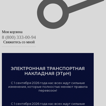
Моя корзина
8 (800) 333-00-94
Свяжитесь со мной
ЭЛЕКТРОННАЯ ТРАНСПОРТНАЯ
НАКЛАДНАЯ (ЭТрН)
С 1 сентября 2026 года нас всех ждут сильные
изменения, которые полностью меняют правила
перевозок!
С 1 сентября 2026 года нас всех ждут сильные