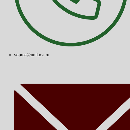
vopros@unikma.ru