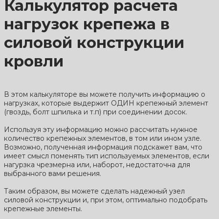
Калькулятор расчета
нагрузок крепежа в
силовой конструкции
кровли
В этом калькуляторе вы можете получить информацию о
нагрузках, которые выдержит ОДИН крепежный элемент
(гвоздь, болт шпилька и т.п) при соединении досок.
Используя эту информацию можно рассчитать нужное
количество крепежных элементов, в том или ином узле.
Возможно, полученная информация подскажет вам, что
имеет смысл поменять тип используемых элементов, если
нагурзка чрезмерна или, наборот, недостаточна для
выбранного вами решения.
Таким образом, вы можете сделать надежный узел
силовой конструкции и, при этом, оптимально подобрать
крепежные элементы.