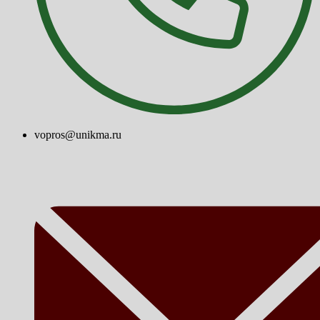
vopros@unikma.ru