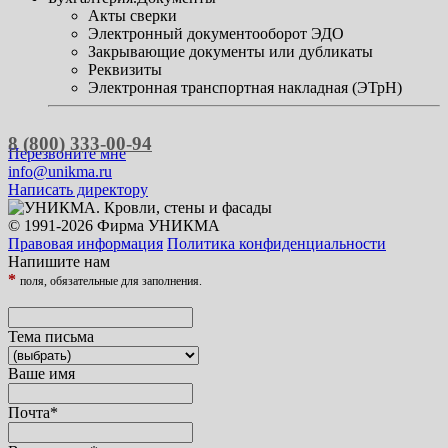
Акты сверки
Электронный документооборот ЭДО
Закрывающие документы или дубликаты
Реквизиты
Электронная транспортная накладная (ЭТрН)
8 (800) 333-00-94
Перезвоните мне
info@unikma.ru
Написать директору
© 1991-2026 Фирма УНИКМА
Правовая информация
Политика конфиденциальности
Напишите нам
*
поля, обязательные для заполнения.
Тема письма
Ваше имя
Почта
*