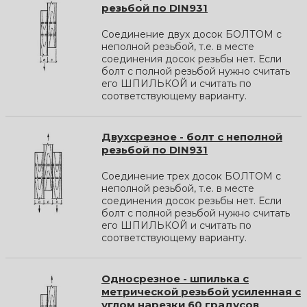
резьбой по DIN931
Соединение двух досок БОЛТОМ с
неполной резьбой, т.е. в месте
соединения досок резьбы нет. Если
болт с полной резьбой нужно считать
его ШПИЛЬКОЙ и считать по
соответствующему варианту.
Двухсрезное - болт с неполной
резьбой по DIN931
Соединение трех досок БОЛТОМ с
неполной резьбой, т.е. в месте
соединения досок резьбы нет. Если
болт с полной резьбой нужно считать
его ШПИЛЬКОЙ и считать по
соответствующему варианту.
Односрезное - шпилька с
метрической резьбой усиленная с
углом нарезки 60 градусов