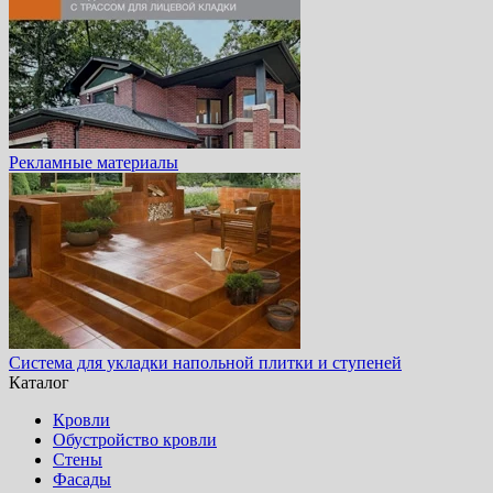
Рекламные материалы
Система для укладки напольной плитки и ступеней
Каталог
Кровли
Обустройство кровли
Стены
Фасады