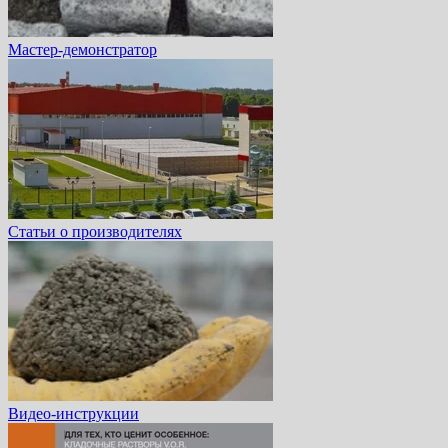
Мастер-демонстратор
Статьи о производителях
Видео-инструкции