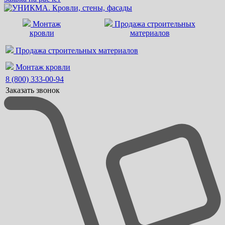
Монтаж
Продажа строительных
кровли
материалов
Продажа строительных материалов
Монтаж кровли
8 (800) 333-00-94
Заказать звонок