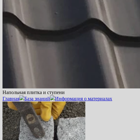
Напольная плитка и ступени
Главная
База знаний
Информация о материалах