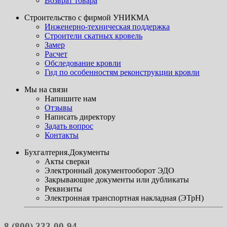
Возврат товара
Строительство с фирмой УНИКМА
Инженерно-техническая поддержка
Строители скатных кровель
Замер
Расчет
Обследование кровли
Гид по особенностям реконструкции кровли
Мы на связи
Напишите нам
Отзывы
Написать директору
Задать вопрос
Контакты
Бухгалтерия.Документы
Акты сверки
Электронный документооборот ЭДО
Закрывающие документы или дубликаты
Реквизиты
Электронная транспортная накладная (ЭТрН)
8 (800) 333-00-94