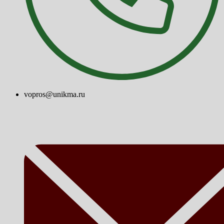
vopros@unikma.ru