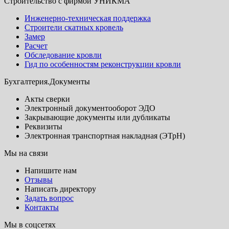
Строительство с фирмой УНИКМА
Инженерно-техническая поддержка
Строители скатных кровель
Замер
Расчет
Обследование кровли
Гид по особенностям реконструкции кровли
Бухгалтерия.Документы
Акты сверки
Электронный документооборот ЭДО
Закрывающие документы или дубликаты
Реквизиты
Электронная транспортная накладная (ЭТрН)
Мы на связи
Напишите нам
Отзывы
Написать директору
Задать вопрос
Контакты
Мы в соцсетях