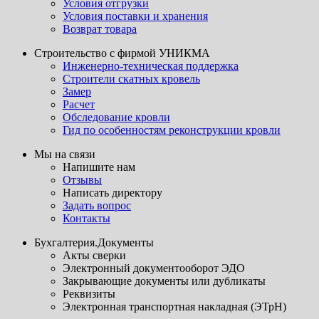
Условия отгрузки
Условия поставки и хранения
Возврат товара
Строительство с фирмой УНИКМА
Инженерно-техническая поддержка
Строители скатных кровель
Замер
Расчет
Обследование кровли
Гид по особенностям реконструкции кровли
Мы на связи
Напишите нам
Отзывы
Написать директору
Задать вопрос
Контакты
Бухгалтерия.Документы
Акты сверки
Электронный документооборот ЭДО
Закрывающие документы или дубликаты
Реквизиты
Электронная транспортная накладная (ЭТрН)