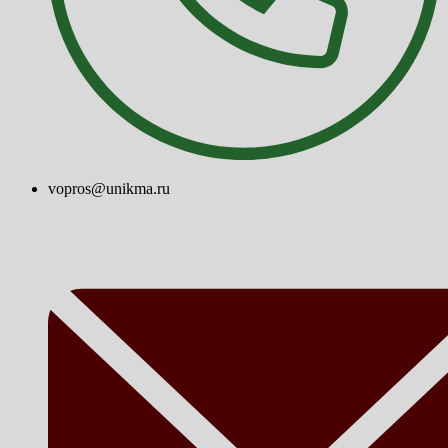
vopros@unikma.ru