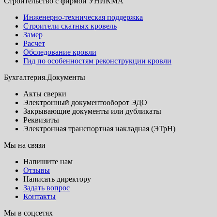
Строительство с фирмой УНИКМА
Инженерно-техническая поддержка
Строители скатных кровель
Замер
Расчет
Обследование кровли
Гид по особенностям реконструкции кровли
Бухгалтерия.Документы
Акты сверки
Электронный документооборот ЭДО
Закрывающие документы или дубликаты
Реквизиты
Электронная транспортная накладная (ЭТрН)
Мы на связи
Напишите нам
Отзывы
Написать директору
Задать вопрос
Контакты
Мы в соцсетях