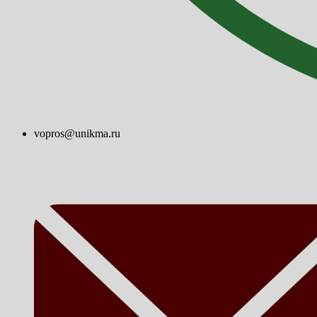
vopros@unikma.ru