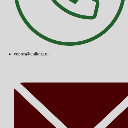
vopros@unikma.ru