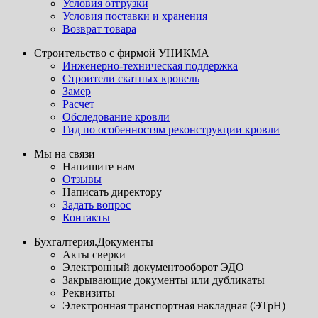
Условия отгрузки
Условия поставки и хранения
Возврат товара
Строительство с фирмой УНИКМА
Инженерно-техническая поддержка
Строители скатных кровель
Замер
Расчет
Обследование кровли
Гид по особенностям реконструкции кровли
Мы на связи
Напишите нам
Отзывы
Написать директору
Задать вопрос
Контакты
Бухгалтерия.Документы
Акты сверки
Электронный документооборот ЭДО
Закрывающие документы или дубликаты
Реквизиты
Электронная транспортная накладная (ЭТрН)