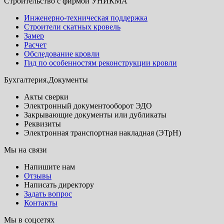
Строительство с фирмой УНИКМА
Инженерно-техническая поддержка
Строители скатных кровель
Замер
Расчет
Обследование кровли
Гид по особенностям реконструкции кровли
Бухгалтерия.Документы
Акты сверки
Электронный документооборот ЭДО
Закрывающие документы или дубликаты
Реквизиты
Электронная транспортная накладная (ЭТрН)
Мы на связи
Напишите нам
Отзывы
Написать директору
Задать вопрос
Контакты
Мы в соцсетях