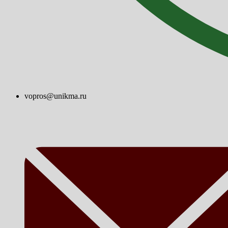
vopros@unikma.ru