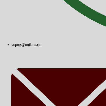
vopros@unikma.ru