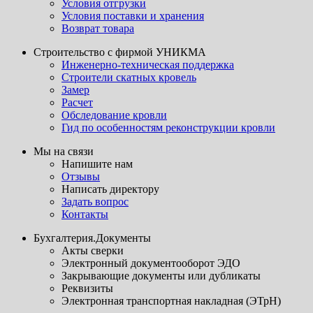
Условия отгрузки
Условия поставки и хранения
Возврат товара
Строительство с фирмой УНИКМА
Инженерно-техническая поддержка
Строители скатных кровель
Замер
Расчет
Обследование кровли
Гид по особенностям реконструкции кровли
Мы на связи
Напишите нам
Отзывы
Написать директору
Задать вопрос
Контакты
Бухгалтерия.Документы
Акты сверки
Электронный документооборот ЭДО
Закрывающие документы или дубликаты
Реквизиты
Электронная транспортная накладная (ЭТрН)