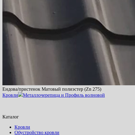
Ендова/пристенок Матовый полиэстер (Zn 275)
Кровли
Металлочерепица и Профиль волновой
Каталог
Кровли
Обустройство кровли