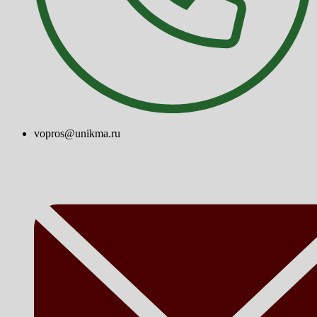
vopros@unikma.ru