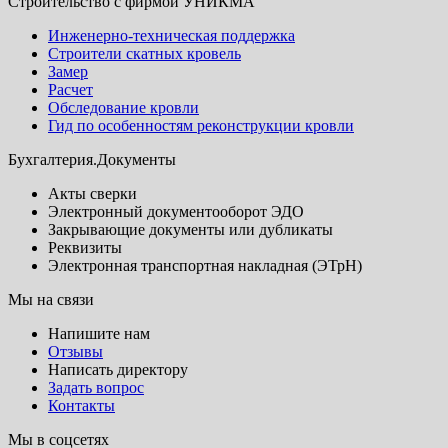
Строительство с фирмой УНИКМА
Инженерно-техническая поддержка
Строители скатных кровель
Замер
Расчет
Обследование кровли
Гид по особенностям реконструкции кровли
Бухгалтерия.Документы
Акты сверки
Электронный документооборот ЭДО
Закрывающие документы или дубликаты
Реквизиты
Электронная транспортная накладная (ЭТрН)
Мы на связи
Напишите нам
Отзывы
Написать директору
Задать вопрос
Контакты
Мы в соцсетях