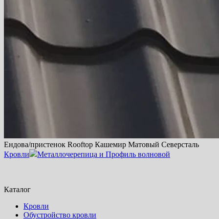
Ендова/пристенок Rooftop Кашемир Матовый Северсталь
Кровли
Металлочерепица и Профиль волновой
Каталог
Кровли
Обустройство кровли