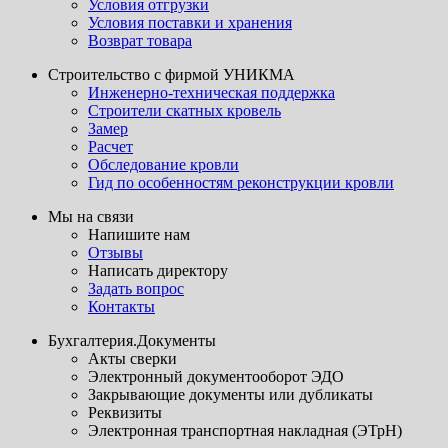
Условия отгрузки
Условия поставки и хранения
Возврат товара
Строительство с фирмой УНИКМА
Инженерно-техническая поддержка
Строители скатных кровель
Замер
Расчет
Обследование кровли
Гид по особенностям реконструкции кровли
Мы на связи
Напишите нам
Отзывы
Написать директору
Задать вопрос
Контакты
Бухгалтерия.Документы
Акты сверки
Электронный документооборот ЭДО
Закрывающие документы или дубликаты
Реквизиты
Электронная транспортная накладная (ЭТрН)