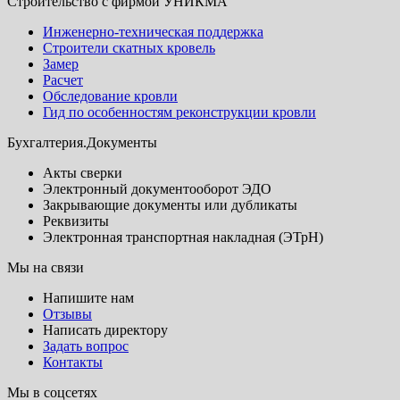
Строительство с фирмой УНИКМА
Инженерно-техническая поддержка
Строители скатных кровель
Замер
Расчет
Обследование кровли
Гид по особенностям реконструкции кровли
Бухгалтерия.Документы
Акты сверки
Электронный документооборот ЭДО
Закрывающие документы или дубликаты
Реквизиты
Электронная транспортная накладная (ЭТрН)
Мы на связи
Напишите нам
Отзывы
Написать директору
Задать вопрос
Контакты
Мы в соцсетях