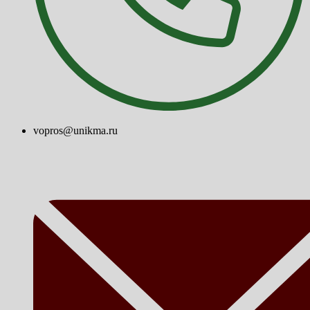
vopros@unikma.ru