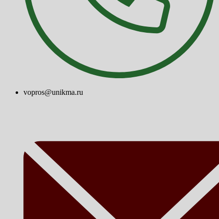
vopros@unikma.ru