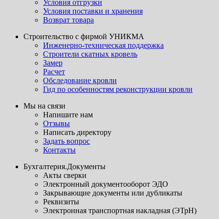
Условия отгрузки
Условия поставки и хранения
Возврат товара
Строительство с фирмой УНИКМА
Инженерно-техническая поддержка
Строители скатных кровель
Замер
Расчет
Обследование кровли
Гид по особенностям реконструкции кровли
Мы на связи
Напишите нам
Отзывы
Написать директору
Задать вопрос
Контакты
Бухгалтерия.Документы
Акты сверки
Электронный документооборот ЭДО
Закрывающие документы или дубликаты
Реквизиты
Электронная транспортная накладная (ЭТрН)