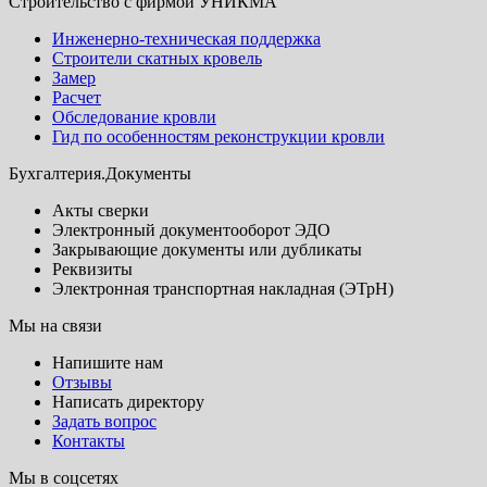
Строительство с фирмой УНИКМА
Инженерно-техническая поддержка
Строители скатных кровель
Замер
Расчет
Обследование кровли
Гид по особенностям реконструкции кровли
Бухгалтерия.Документы
Акты сверки
Электронный документооборот ЭДО
Закрывающие документы или дубликаты
Реквизиты
Электронная транспортная накладная (ЭТрН)
Мы на связи
Напишите нам
Отзывы
Написать директору
Задать вопрос
Контакты
Мы в соцсетях