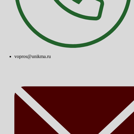
vopros@unikma.ru