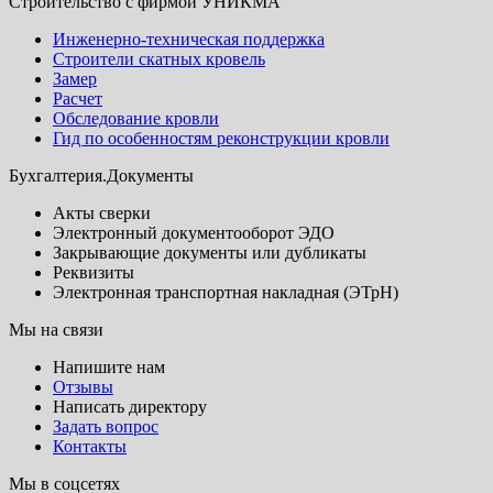
Строительство с фирмой УНИКМА
Инженерно-техническая поддержка
Строители скатных кровель
Замер
Расчет
Обследование кровли
Гид по особенностям реконструкции кровли
Бухгалтерия.Документы
Акты сверки
Электронный документооборот ЭДО
Закрывающие документы или дубликаты
Реквизиты
Электронная транспортная накладная (ЭТрН)
Мы на связи
Напишите нам
Отзывы
Написать директору
Задать вопрос
Контакты
Мы в соцсетях