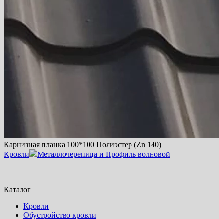
Карнизная планка 100*100 Полиэстер (Zn 140)
Кровли
Металлочерепица и Профиль волновой
Каталог
Кровли
Обустройство кровли