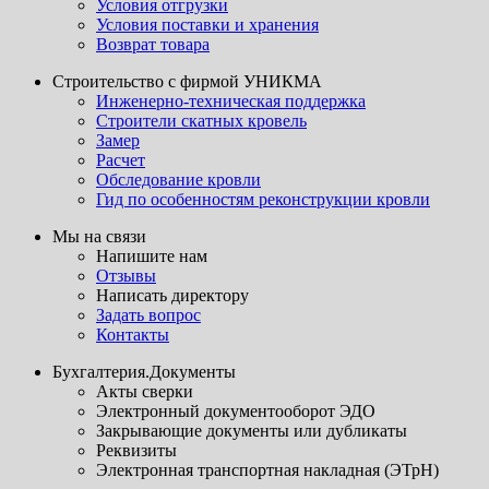
Условия отгрузки
Условия поставки и хранения
Возврат товара
Строительство с фирмой УНИКМА
Инженерно-техническая поддержка
Строители скатных кровель
Замер
Расчет
Обследование кровли
Гид по особенностям реконструкции кровли
Мы на связи
Напишите нам
Отзывы
Написать директору
Задать вопрос
Контакты
Бухгалтерия.Документы
Акты сверки
Электронный документооборот ЭДО
Закрывающие документы или дубликаты
Реквизиты
Электронная транспортная накладная (ЭТрН)